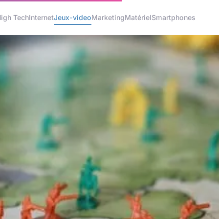
igh Tech
Internet
Jeux-video
Marketing
Matériel
Smartphones