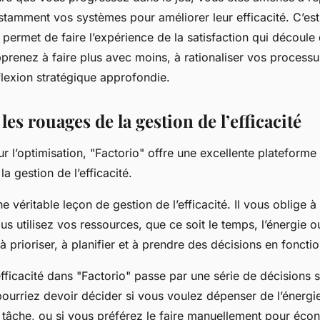
stamment vos systèmes pour améliorer leur efficacité. C’es
us permet de faire l’expérience de la satisfaction qui découle 
prenez à faire plus avec moins, à rationaliser vos processus
flexion stratégique approfondie.
es rouages de la gestion de l’efficacité
 l’optimisation, "Factorio" offre une excellente plateform
la gestion de l’efficacité.
e véritable leçon de gestion de l’efficacité. Il vous oblige à
s utilisez vos ressources, que ce soit le temps, l’énergie o
 prioriser, à planifier et à prendre des décisions en fonction
efficacité dans "Factorio" passe par une série de décisions 
ourriez devoir décider si vous voulez dépenser de l’énergi
 tâche, ou si vous préférez le faire manuellement pour éco