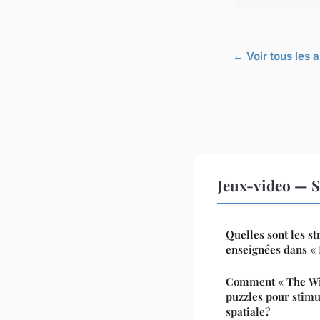
← Voir tous les 
Jeux-video — S
Quelles sont les st
enseignées dans «
Comment « The Witn
puzzles pour stimu
spatiale?