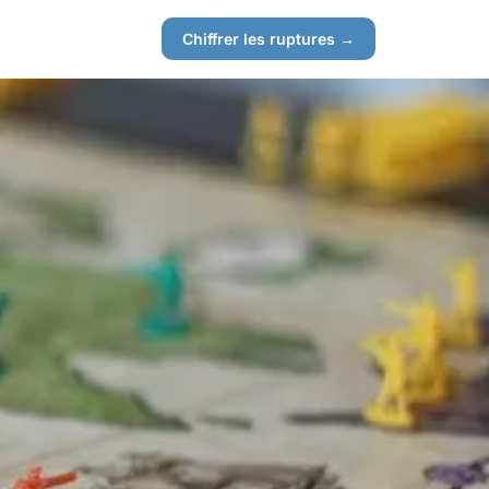
Chiffrer les ruptures →