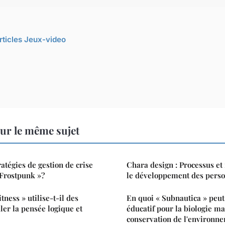
articles Jeux-video
ur le même sujet
ratégies de gestion de crise
Chara design : Processus et
 Frostpunk »?
le développement des pers
ess » utilise-t-il des
En quoi « Subnautica » peut-
ler la pensée logique et
éducatif pour la biologie ma
conservation de l'environn