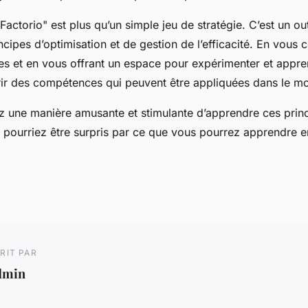
Factorio" est plus qu’un simple jeu de stratégie. C’est un out
ncipes d’optimisation et de gestion de l’efficacité. En vous 
tes et en vous offrant un espace pour expérimenter et appre
ir des compétences qui peuvent être appliquées dans le mo
z une manière amusante et stimulante d’apprendre ces prin
s pourriez être surpris par ce que vous pourrez apprendre e
RIT PAR
dmin