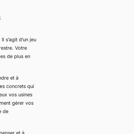
s
Il s’agit d’un jeu
estre. Votre
ces de plus en
ndre et à
es concrets qui
eux vos usines
ment gérer vos
e de
penser et à