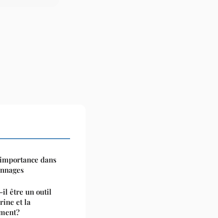
 importance dans
onnages
il être un outil
rine et la
ement?