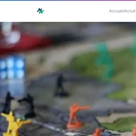
Accueil
Actu
H