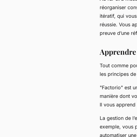
réorganiser con
itératif, qui vo
réussie. Vous ap
preuve d’une ré
Apprendre l
Tout comme pour
les principes de 
"Factorio" est un
manière dont vou
Il vous apprend à
La gestion de l’
exemple, vous p
automatiser une