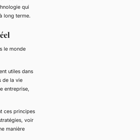
chnologie qui
à long terme.
éel
ns le monde
ent utiles dans
 de la vie
e entreprise,
t ces principes
tratégies, voir
une manière