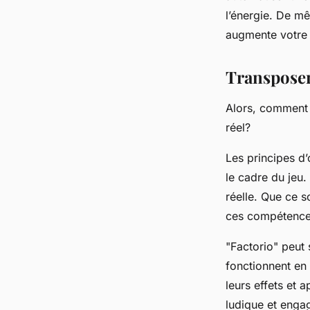
l’énergie. De mê
augmente votre 
Transposer
Alors, comment 
réel?
Les principes d’
le cadre du jeu
réelle. Que ce s
ces compétences
"Factorio" peut
fonctionnent en 
leurs effets et
ludique et enga