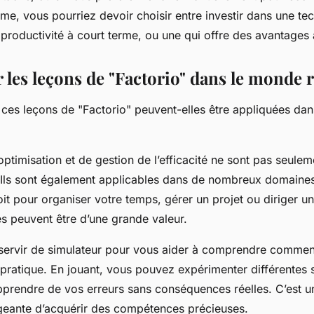
me, vous pourriez devoir choisir entre investir dans une te
productivité à court terme, ou une qui offre des avantages 
 les leçons de "Factorio" dans le monde r
ces leçons de "Factorio" peuvent-elles être appliquées da
optimisation et de gestion de l’efficacité ne sont pas seulem
. Ils sont également applicables dans de nombreux domaines
oit pour organiser votre temps, gérer un projet ou diriger un
 peuvent être d’une grande valeur.
 servir de simulateur pour vous aider à comprendre commen
pratique. En jouant, vous pouvez expérimenter différentes s
 apprendre de vos erreurs sans conséquences réelles. C’est 
geante d’acquérir des compétences précieuses.