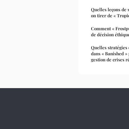
Quelles leçons de 
on tirer de « Tropi
Comment « Frostpun
de décision éthiqu
Quelles stratégies
dans « Banished » 
gestion de crises r