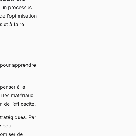
t un processus
de l’optimisation
 et à faire
e pour apprendre
 penser à la
u les matériaux.
 de l’efficacité.
stratégiques. Par
e pour
nomiser de