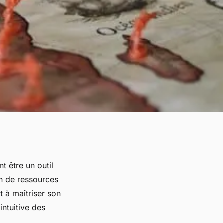
t être un outil
on de ressources
 à maîtriser son
ntuitive des