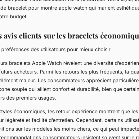
 de bracelet pour montre apple watch qui marient esthétique 
votre budget.
 avis clients sur les bracelets économiq
préférences des utilisateurs pour mieux choisir
teurs bracelets Apple Watch révèlent une diversité d’expérien
futurs acheteurs. Parmi les retours les plus fréquents, la qu
 élément majeur. Les consommateurs apprécient particulière
icone souple qui allient confort et durabilité, bien que certai
lors des premiers usages.
styles économiques, les retour expérience montrent que les
r légèreté et facilité d’entretien. Cependant, certains utilisa
initions sur les modèles les moins chers, ce qui peut impacte
 recommandations consommateurs insistent souvent sur le ra