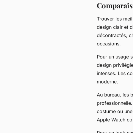
Comparaison
Trouver les mei
design clair et 
décontractés, ch
occasions.
Pour un usage sp
design privilégie
intenses. Les co
moderne.
Au bureau, les b
professionnelle.
costume ou une 
Apple Watch con
Pour un look cas