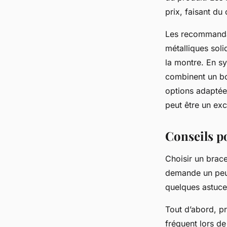
prix, faisant du 
Les recommandat
métalliques soli
la montre. En sy
combinent un bon
options adaptée
peut être un exc
Conseils p
Choisir un brace
demande un peu d
quelques astuce
Tout d’abord, pr
fréquent lors de 