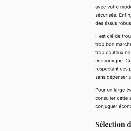
avec votre modè
sécurisée. Enfin
des tissus robus
Il est clé de tro
trop bon marché
trop coûteux ne 
économique. Ce 
respectant ces p
sans dépenser u
Pour un large é
consulter cette 
conjuguer écono
Sélection d