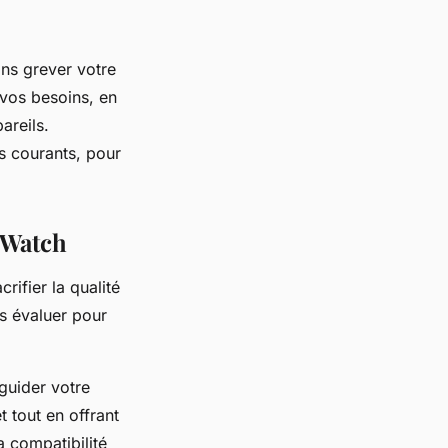
ans grever votre
vos besoins, en
areils.
s courants, pour
 Watch
ifier la qualité
es évaluer pour
 guider votre
t tout en offrant
a compatibilité