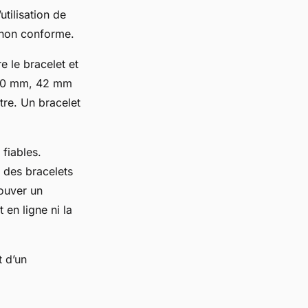
tilisation de
 non conforme.
e le bracelet et
, 40 mm, 42 mm
tre. Un bracelet
 fiables.
 des bracelets
rouver un
en ligne ni la
t d’un