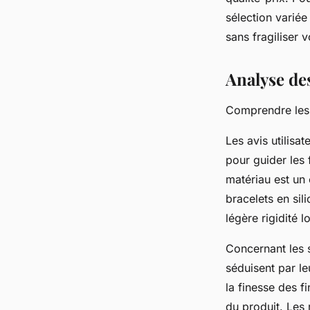
sélection variée
sans fragiliser 
Analyse des
Comprendre les 
Les avis utilisa
pour guider les 
matériau est un
bracelets en sil
légère rigidité 
Concernant les 
séduisent par leu
la finesse des f
du produit. Les