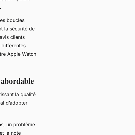
.
des boucles
t la sécurité de
vis clients
 différentes
ntre Apple Watch
 abordable
ssant la qualité
ial d’adopter
ons, un problème
et la note