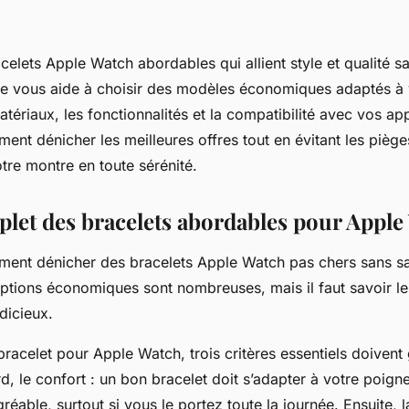
elets Apple Watch abordables qui allient style et qualité s
e vous aide à choisir des modèles économiques adaptés à 
atériaux, les fonctionnalités et la compatibilité avec vos app
nt dénicher les meilleures offres tout en évitant les piège
tre montre en toute sérénité.
let des bracelets abordables pour Apple
nt dénicher des bracelets Apple Watch pas chers sans sacr
 options économiques sont nombreuses, mais il faut savoir l
udicieux.
bracelet pour Apple Watch, trois critères essentiels doivent
d, le confort : un bon bracelet doit s’adapter à votre poigne
réable, surtout si vous le portez toute la journée. Ensuite, l