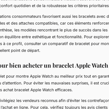
confort quotidien et de la robustesse les critères prioritaires
ions consommateurs favorisent aussi les bracelets avec 
des et des attaches compatibles, car ces éléments renforcen
nthèse, les modèles rencontrant le plus de succès dans les a
 équilibre entre esthétique et fonctionnalité. Pour explorer
s à ce profil, consulter un comparatif de bracelet pour mo
ellent point de départ.
our bien acheter un bracelet Apple Watch
let pour montre Apple Watch au meilleur prix tout en garanti
’attention. Pour éviter les mauvaises surprises, il est cruc
s achat bracelet Apple Watch efficaces.
ivilégiez les vendeurs reconnus afin d’éviter les contrefaç
l’achat en ligne. Pour cela, vérifiez toujours les avis clients 