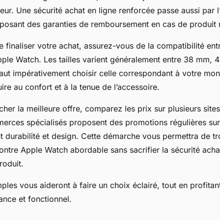
ur. Une sécurité achat en ligne renforcée passe aussi par l’u
posant des garanties de remboursement en cas de produit
e finaliser votre achat, assurez-vous de la compatibilité entr
ple Watch. Les tailles varient généralement entre 38 mm
faut impérativement choisir celle correspondant à votre mon
ire au confort et à la tenue de l’accessoire.
cher la meilleure offre, comparez les prix sur plusieurs sites
erces spécialisés proposent des promotions régulières sur
ant durabilité et design. Cette démarche vous permettra de t
ntre Apple Watch abordable sans sacrifier la sécurité achat 
roduit.
ples vous aideront à faire un choix éclairé, tout en profitan
ance et fonctionnel.