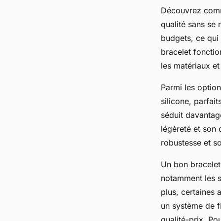
Découvrez comme
qualité sans se 
budgets, ce qui 
bracelet fonctio
les matériaux et 
Parmi les option
silicone, parfait
séduit davantage
légèreté et son 
robustesse et s
Un bon bracelet
notamment les sé
plus, certaines
un système de fi
qualité-prix. Po