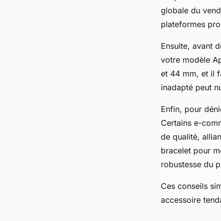
globale du vende
plateformes pro
Ensuite, avant d
votre modèle Ap
et 44 mm, et il 
inadapté peut nu
Enfin, pour déni
Certains e-comm
de qualité, alli
bracelet pour mo
robustesse du p
Ces conseils sim
accessoire tend