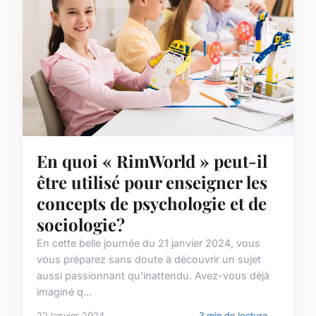
En quoi « RimWorld » peut-il
être utilisé pour enseigner les
concepts de psychologie et de
sociologie?
En cette belle journée du 21 janvier 2024, vous
vous préparez sans doute à découvrir un sujet
aussi passionnant qu'inattendu. Avez-vous déjà
imaginé q...
22 janvier 2024
3 min de lecture →