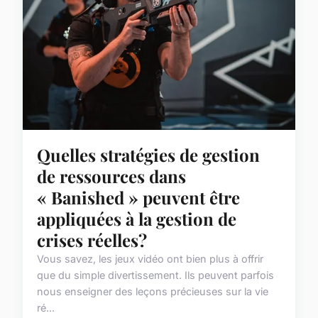
Quelles stratégies de gestion
de ressources dans
« Banished » peuvent être
appliquées à la gestion de
crises réelles?
Vous savez, les jeux vidéo ont bien plus à offrir
que du simple divertissement. Ils peuvent parfois
nous enseigner des leçons précieuses sur la vie
ré...