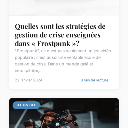
Quelles sont les stratégies de
gestion de crise enseignées
dans « Frostpunk »?
"Frostpunk", ce n'est pas seulement un jeu vidéo
populaire : c'est aussi une véritable école de
gestion de crise. Dans un monde gelé et
inhospitalier,...
22 janvier 2024
3 min de lecture →
JEUX-VIDEO