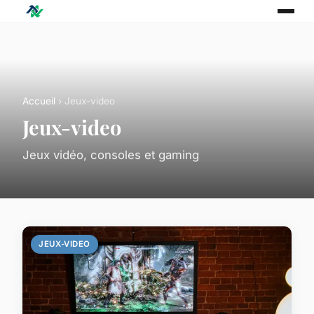
Accueil
› Jeux-video
Jeux-video
Jeux vidéo, consoles et gaming
JEUX-VIDEO