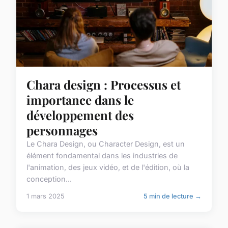
Chara design : Processus et
importance dans le
développement des
personnages
Le Chara Design, ou Character Design, est un
élément fondamental dans les industries de
l'animation, des jeux vidéo, et de l'édition, où la
conception...
1 mars 2025
5 min de lecture →