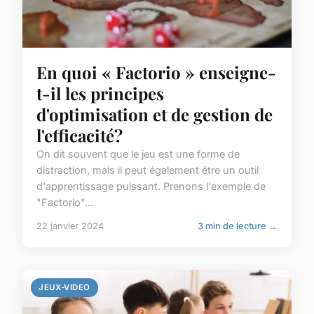
En quoi « Factorio » enseigne-
t-il les principes
d'optimisation et de gestion de
l'efficacité?
On dit souvent que le jeu est une forme de
distraction, mais il peut également être un outil
d'apprentissage puissant. Prenons l'exemple de
"Factorio"...
22 janvier 2024
3 min de lecture →
JEUX-VIDEO