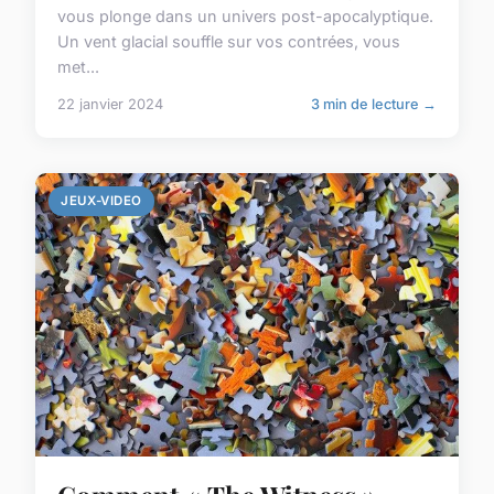
vous plonge dans un univers post-apocalyptique.
Un vent glacial souffle sur vos contrées, vous
met...
22 janvier 2024
3 min de lecture →
JEUX-VIDEO