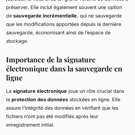
préserver. Elle inclut également souvent une option
de
sauvegarde incrémentielle
, qui ne sauvegarde
que les modifications apportées depuis la dernière
sauvegarde, économisant ainsi de l’espace de
stockage.
Importance de la signature
électronique dans la sauvegarde en
ligne
La
signature électronique
joue un rôle crucial dans
la
protection des données
stockées en ligne. Elle
assure l’intégrité des données en vérifiant que les
fichiers n’ont pas été modifiés après leur
enregistrement initial.