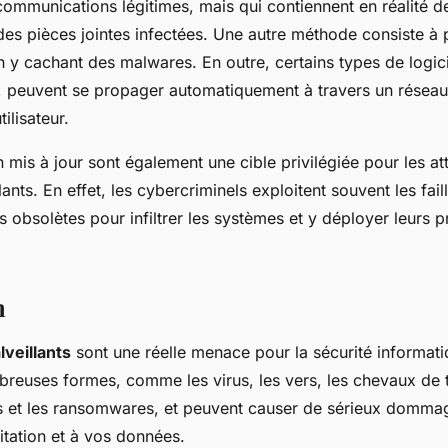
ommunications légitimes, mais qui contiennent en réalité de
des pièces jointes infectées. Une autre méthode consiste à 
 y cachant des malwares. En outre, certains types de logici
 peuvent se propager automatiquement à travers un résea
tilisateur.
n mis à jour sont également une cible privilégiée pour les a
lants. En effet, les cybercriminels exploitent souvent les fail
ls obsolètes pour infiltrer les systèmes et y déployer leur
n
lveillants
sont une réelle menace pour la sécurité informati
reuses formes, comme les virus, les vers, les chevaux de t
ns et les ransomwares, et peuvent causer de sérieux domma
itation et à vos données.