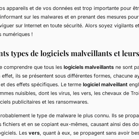
os appareils et de vos données est trop importante pour êtr
 informant sur les malwares et en prenant des mesures pour
guer sur Internet en toute sécurité. Alors soyez vigilants e
s numériques !
nts types de logiciels malveillants et leurs
 de comprendre que tous les
logiciels malveillants
ne sont pa
effet, ils se présentent sous différentes formes, chacune a
 et des effets spécifiques. Le terme
logiciel malveillant
engl
mes nuisibles, dont les virus, les vers, les chevaux de Troie
iciels publicitaires et les ransomwares.
robablement le type de malware le plus connu. Ils se prop
es fichiers et en se copiant eux-mêmes, causant ainsi des
ogiciels. Les
vers
, quant à eux, se propagent sans avoir be