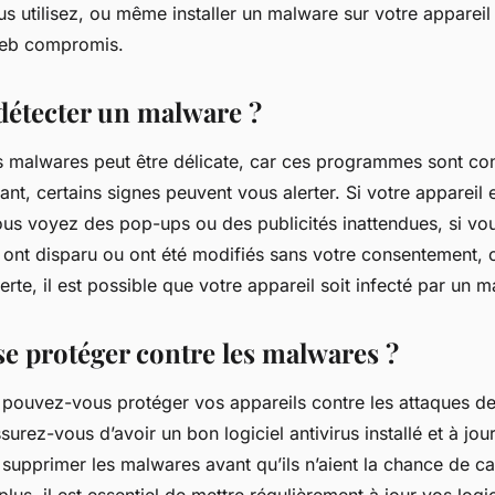
us utilisez, ou même installer un malware sur votre apparei
 web compromis.
étecter un malware ?
s malwares peut être délicate, car ces programmes sont co
t, certains signes peuvent vous alerter. Si votre appareil e
vous voyez des pop-ups ou des publicités inattendues, si v
 ont disparu ou ont été modifiés sans votre consentement, o
lerte, il est possible que votre appareil soit infecté par un 
 protéger contre les malwares ?
pouvez-vous protéger vos appareils contre les attaques d
surez-vous d’avoir un bon logiciel antivirus installé et à jour
 supprimer les malwares avant qu’ils n’aient la chance de c