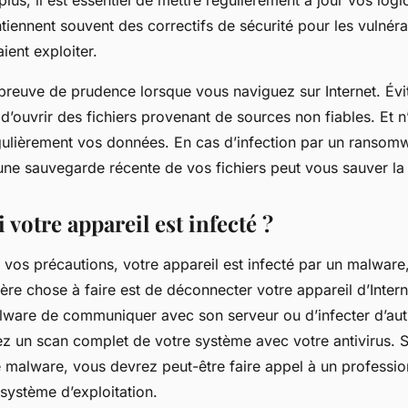
s, il est essentiel de mettre régulièrement à jour vos logici
tiennent souvent des correctifs de sécurité pour les vulnérab
ient exploiter.
 preuve de prudence lorsque vous naviguez sur Internet. Évi
 d’ouvrir des fichiers provenant de sources non fiables. Et 
ulièrement vos données. En cas d’infection par un ransomw
une sauvegarde récente de vos fichiers peut vous sauver la 
i votre appareil est infecté ?
 vos précautions, votre appareil est infecté par un malwar
ère chose à faire est de déconnecter votre appareil d’Inter
ware de communiquer avec son serveur ou d’infecter d’autr
ez un scan complet de votre système avec votre antivirus. Si
e malware, vous devrez peut-être faire appel à un professio
e système d’exploitation.