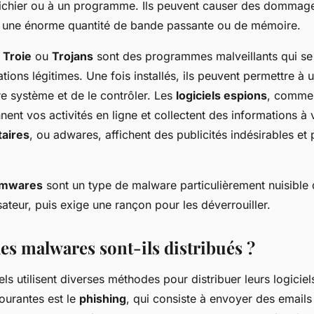
 fichier ou à un programme. Ils peuvent causer des dommag
une énorme quantité de bande passante ou de mémoire.
 Troie
ou
Trojans
sont des programmes malveillants qui se
tions légitimes. Une fois installés, ils peuvent permettre à 
e système et de le contrôler. Les
logiciels espions
, comme
nnent vos activités en ligne et collectent des informations à 
taires
, ou adwares, affichent des publicités indésirables et 
omwares
sont un type de malware particulièrement nuisible q
lisateur, puis exige une rançon pour les déverrouiller.
s malwares sont-ils distribués ?
ls utilisent diverses méthodes pour distribuer leurs logiciels
ourantes est le
phishing
, qui consiste à envoyer des emails