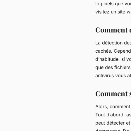
logiciels que vo
visitez un site
Comment d
La détection de
cachés. Cependan
d’habitude, si 
que des fichiers
antivirus vous a
Comment se
Alors, comment 
Tout d’abord, as
peut détecter et