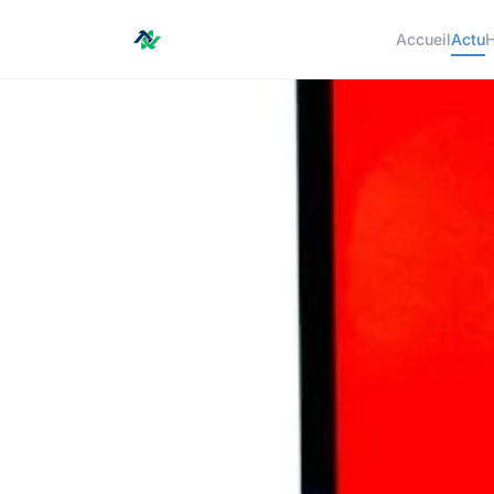
Accueil
Actu
H