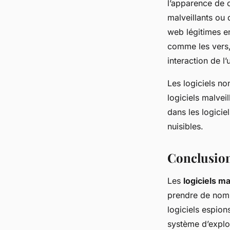
l’apparence de c
malveillants ou 
web légitimes en
comme les vers,
interaction de l’u
Les logiciels no
logiciels malveil
dans les logicie
nuisibles.
Conclusio
Les
logiciels ma
prendre de nomb
logiciels espio
système d’explo