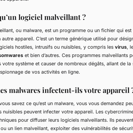
u’un logiciel malveillant ?
eillant, ou malware, est un programme ou un fichier qui est 
 autre appareil. C’est un terme générique utilisé pour désig
iciels hostiles, intrusifs ou nuisibles, y compris les
virus
, 
somwares
et bien d’autres. Ces programmes malveillants 
ns votre système et causer de nombreux dégâts, allant de la
’espionnage de vos activités en ligne.
s malwares infectent-ils votre appareil 
 vous savez ce qu’est un malware, vous vous demandez pe
uisibles peuvent infecter votre appareil. Les cybercriminel
iques pour diffuser leurs logiciels malveillants. Ils peuvent
 ou un lien malveillant, exploiter des vulnérabilités de sécur