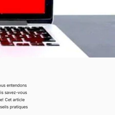
ous entendons
is savez-vous
! Cet article
seils pratiques