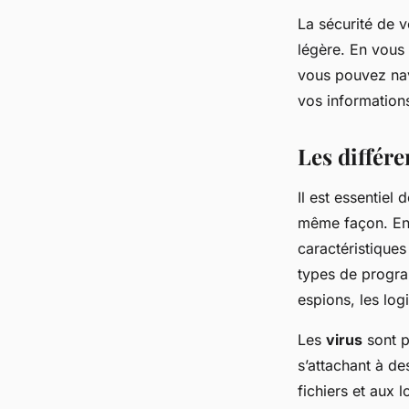
La sécurité de v
légère. En vous
vous pouvez navi
vos information
Les différe
Il est essentiel
même façon. En 
caractéristiques
types de program
espions, les log
Les
virus
sont p
s’attachant à d
fichiers et aux l