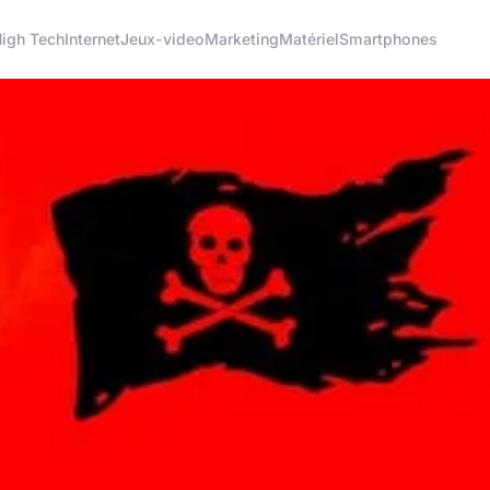
igh Tech
Internet
Jeux-video
Marketing
Matériel
Smartphones