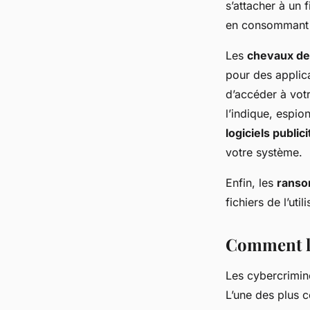
s’attacher à un
en consommant 
Les
chevaux de
pour des applica
d’accéder à votr
l’indique, espio
logiciels publici
votre système.
Enfin, les
rans
fichiers de l’uti
Comment le
Les cybercrimine
L’une des plus c