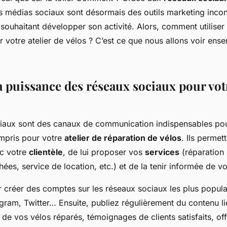
ocal ?
es médias sociaux sont désormais des outils marketing inco
 souhaitant développer son activité. Alors, comment utilise
 votre atelier de vélos ? C’est ce que nous allons voir ens
a puissance des réseaux sociaux pour votr
iaux sont des canaux de communication indispensables pou
ompris pour votre
atelier de réparation de vélos
. Ils permett
ec votre
clientèle
, de lui proposer vos
services
(réparation 
ées, service de location, etc.) et de la tenir informée de vo
réer des comptes sur les réseaux sociaux les plus populai
gram, Twitter… Ensuite, publiez régulièrement du contenu li
s de vos vélos réparés, témoignages de clients satisfaits, of