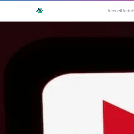
Accueil
Actu
H