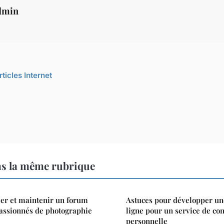
dmin
rticles Internet
ns la même rubrique
éer et maintenir un forum
Astuces pour développer un
passionnés de photographie
ligne pour un service de co
personnelle