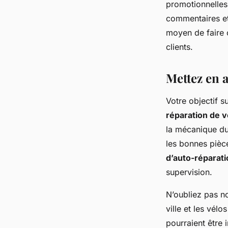
promotionnelles
commentaires et 
moyen de faire c
clients.
Mettez en a
Votre objectif s
réparation de v
la mécanique du 
les bonnes piè
d’auto-réparati
supervision.
N’oubliez pas n
ville et les vél
pourraient être 