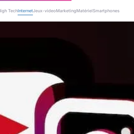
igh Tech
Internet
Jeux-video
Marketing
Matériel
Smartphones