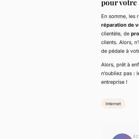
pour votre 
En somme, les r
réparation de v
clientèle, de
pro
clients. Alors, 
de pédale à votr
Alors, prêt à en
n’oubliez pas : l
entreprise !
Internet
EC