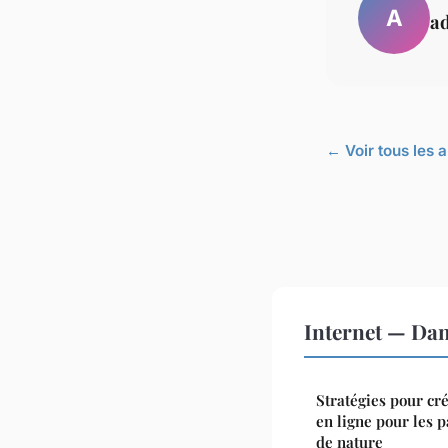
A
a
← Voir tous les a
Internet — Da
Stratégies pour cr
en ligne pour les 
de nature