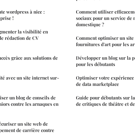
nte wordpress à nice :
Comment utiliser efficacem
prise !
sociaux pour un service de 
domestique ?
menter la visibilité en
 de rédaction de CV
Comment optimiser un site 
fournitures d'art pour les a
ccès grâce aux solutions de
Développer un blog sur la p
pour les débutants
ité avec un site internet sur-
Optimiser votre expérience 
de data marketplace
iser un blog de conseils de
Guide pour débutants sur la
niors contre les arnaques en
de critiques de théâtre et d
curiser un site web de
pement de carrière contre