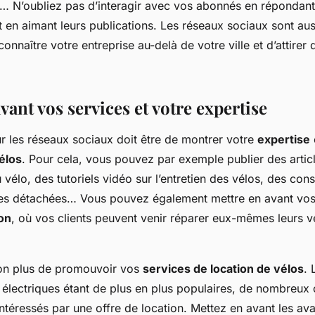
… N’oubliez pas d’interagir avec vos abonnés en répondant
en aimant leurs publications. Les réseaux sociaux sont aus
onnaître votre entreprise au-delà de votre ville et d’attire
vant vos services et votre expertise
ur les réseaux sociaux doit être de montrer votre
expertise
élos
. Pour cela, vous pouvez par exemple publier des artic
vélo, des tutoriels vidéo sur l’entretien des vélos, des cons
ces détachées… Vous pouvez également mettre en avant vo
on
, où vos clients peuvent venir réparer eux-mêmes leurs v
on plus de promouvoir vos
services de location de vélos
. 
os électriques étant de plus en plus populaires, de nombreux 
intéressés par une offre de location. Mettez en avant les av