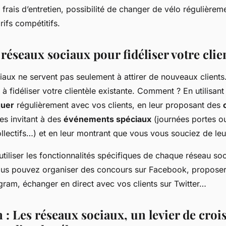
 frais d’entretien, possibilité de changer de vélo régulièrem
ifs compétitifs.
s réseaux sociaux pour fidéliser votre clie
aux ne servent pas seulement à attirer de nouveaux clients.
 à fidéliser votre clientèle existante. Comment ? En utilisan
uer
régulièrement avec vos clients, en leur proposant des
les invitant à des
événements spéciaux
(journées portes ou
llectifs…) et en leur montrant que vous vous souciez de leur
utiliser les fonctionnalités spécifiques de chaque réseau soc
ous pouvez organiser des concours sur Facebook, propose
gram, échanger en direct avec vos clients sur Twitter…
 : Les réseaux sociaux, un levier de croi