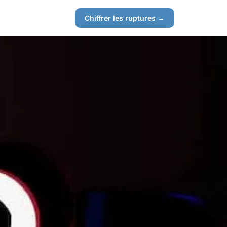
Chiffrer les ruptures →