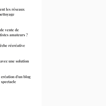
ent les réseaux
nettoyage
de vente de
rtistes amateurs ?
êche récréative
avec une solution
 création d'un blog
e spectacle