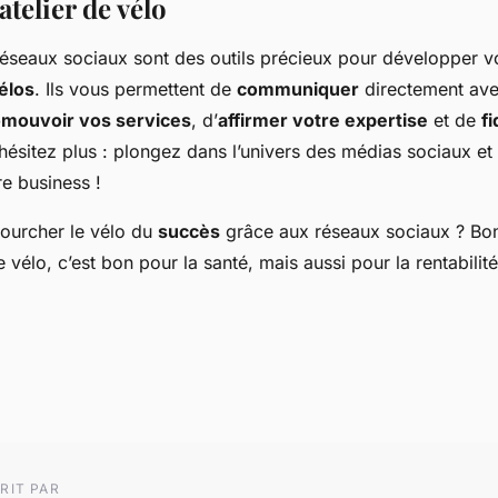
atelier de vélo
éseaux sociaux sont des outils précieux pour développer v
élos
. Ils vous permettent de
communiquer
directement ave
mouvoir vos services
, d’
affirmer votre expertise
et de
fi
n’hésitez plus : plongez dans l’univers des médias sociaux 
e business !
fourcher le vélo du
succès
grâce aux réseaux sociaux ? Bon
e vélo, c’est bon pour la santé, mais aussi pour la rentabilit
RIT PAR