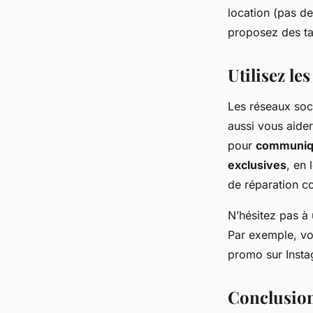
location (pas de
proposez des tar
Utilisez le
Les réseaux soci
aussi vous aider
pour
communiq
exclusives
, en 
de réparation co
N’hésitez pas à 
Par exemple, v
promo sur Insta
Conclusion